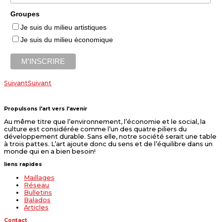
Groupes
Je suis du milieu artistiques
Je suis du milieu économique
Suivant
Suivant
Propulsons l'art vers l'avenir
Au même titre que l’environnement, l’économie et le social, la
culture est considérée comme l’un des quatre piliers du
développement durable. Sans elle, notre société serait une table
à trois pattes. L’art ajoute donc du sens et de l’équilibre dans un
monde qui en a bien besoin!
liens rapides
Maillages
Réseau
Bulletins
Balados
Articles
Contact