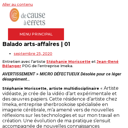
Aller au contenu
MENU PRINCIPAL
Balado arts-affaires | 01
septembre 25, 2020
Entretien avec l’artiste
Stéphanie Morissette
et
Jean-René
Bélanger
PDG de l’entreprise Imeka.
AVERTISSEMENT > MICRO DÉFECTUEUX 
Désolée pour ce léger 
désagrément…
« Artiste
Stéphanie Morissette, artiste multidisciplinaire
vidéaste, je crée de la vidéo d’art expérimentale et
des œuvres papiers. Cette résidence d’artiste chez
Imeka, entreprise sherbrookoise spécialisée en
imagerie cérébrale, m’a amené vers de nouvelles
réflexions sur les technologies et sur mon travail en
création. Une évolution de ma pratique s’ensuit
accompagnée de nouvelles connaissances