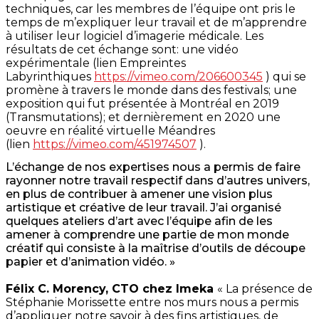
techniques, car les membres de l’équipe ont pris le
temps de m’expliquer leur travail et de m’apprendre
à utiliser leur logiciel d’imagerie médicale. Les
résultats de cet échange sont: une vidéo
expérimentale (lien Empreintes
Labyrinthiques
https://vimeo.com/206600345
) qui se
promène à travers le monde dans des festivals; une
exposition qui fut présentée à Montréal en 2019
(Transmutations); et dernièrement en 2020 une
oeuvre en réalité virtuelle Méandres
(lien
https://vimeo.com/451974507
).
L’échange de nos expertises nous a permis de faire
rayonner notre travail respectif dans d’autres univers,
en plus de contribuer à amener une vision plus
artistique et créative de leur travail. J’ai organisé
quelques ateliers d’art avec l’équipe afin de les
amener à comprendre une partie de mon monde
créatif qui consiste à la maîtrise d’outils de découpe
papier et d’animation vidéo. »
Félix C. Morency, CTO chez Imeka
« La présence de
Stéphanie Morissette entre nos murs nous a permis
d’appliquer notre savoir à des fins artistiques, de