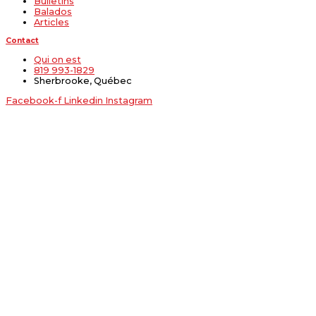
Bulletins
Balados
Articles
Contact
Qui on est
819 993-1829
Sherbrooke, Québec
Facebook-f
Linkedin
Instagram