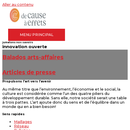
Aller au contenu
MENU PRINCIPAL
jumelons nos savoirs
innovation ouverte
Balados arts-affaires
Articles de presse
Propulsons l'art vers l'avenir
Au même titre que l’environnement, l’économie et le social, la
culture est considérée comme l’un des quatre piliers du
développement durable. Sans elle, notre société serait une table
à trois pattes. L’art ajoute donc du sens et de l’équilibre dans un
monde qui en a bien besoin!
liens rapides
Maillages
Réseau