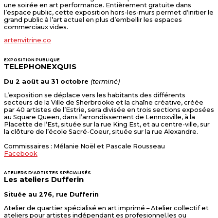
une soirée en art performance. Entièrement gratuite dans
l’espace public, cette exposition hors-les-murs permet d’initier le
grand public à l’art actuel en plus d’embellir les espaces
commerciaux vides.
artenvitrine.co
EXPOSITION PUBLIQUE
TELEPHONEXQUIS
Du 2 août au 31 octobre
(terminé)
L’exposition se déplace vers les habitants des différents
secteurs de la Ville de Sherbrooke et la chaîne créative, créée
par 40 artistes de l’Estrie, sera divisée en trois sections exposées
au Square Queen, dans l’arrondissement de Lennoxville, à la
Placette de l’Est, située sur la rue King Est, et au centre-ville, sur
la clôture de l’école Sacré-Coeur, située sur la rue Alexandre.
Commissaires : Mélanie Noël et Pascale Rousseau
Facebook
ATELIERS D'ARTISTES SPÉCIALISÉS
Les ateliers Dufferin
Située au 276, rue Dufferin
Atelier de quartier spécialisé en art imprimé – Atelier collectif et
ateliers pour artistes indépendant.es profesionnel.les ou