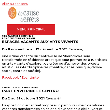
Aller au contenu
MENU PRINCIPAL
Communauté de pratique
RÉSIDENCES DE CRÉATION
ESPACES VACANTS AUX ARTS VIVANTS
Du 8 novembre au 12 décembre 2021
(terminé)
Une vitrine vacante du centre-ville de Sherbrooke sera
transformée en résidence artistique pour permettre à 15 artistes
en arts vivants d’explorer, de créer ou d’achever des projets
artistiques interdisciplinaires (théâtre, danse, musique, clown-
social, conte et poésie).
Facebook
/
Eventbrite
EXPOSITION HORS-LES-MURS
L'ART ENVITRINE LE CENTRO
Du 2 au 31 octobre 2021
(terminé)
L’exposition d’art actuel propose un parcours urbain de vitrines
vacantes transformées en galerie d’exposition à ciel ouvert et